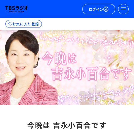
ログイン
お気に入り登録
今晩は 吉永小百合です