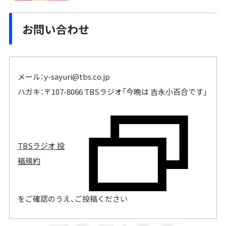
お問い合わせ
メール：
y-sayuri@tbs.co.jp
ハガキ：〒107-8066 TBSラジオ「今晩は 吉永小百合です」
TBSラジオ 投
稿規約
をご確認のうえ、ご投稿ください