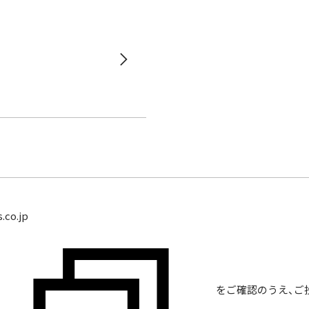
.co.jp
をご確認のうえ、ご