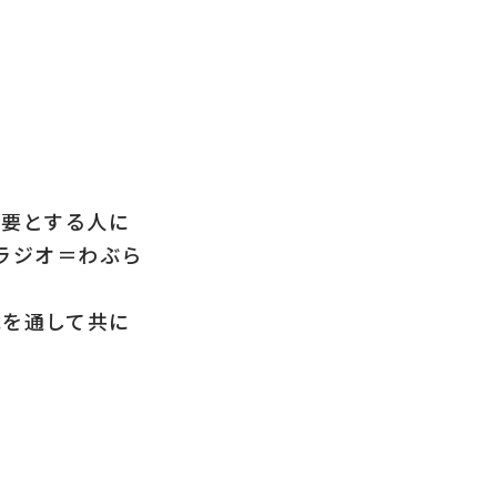
必要とする人に
るラジオ＝わぶら
戦を通して共に