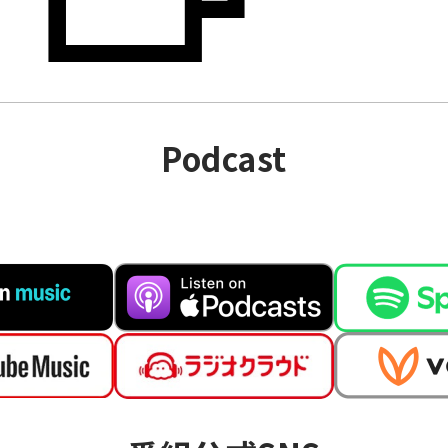
PODCAS
Podcast