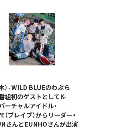
（木）『WILD BLUEのわぶら
、番組初のゲストとしてK-
Pバーチャルアイドル・
AVE（プレイブ）からリーダー・
JUNさんとEUNHOさんが出演
！