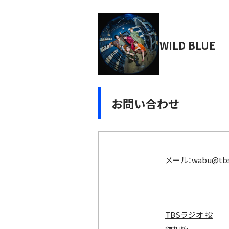
WILD BLUE
お問い合わせ
メール：
wabu@tbs
TBSラジオ 投