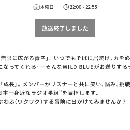
木曜日
22:00
- 22:55
放送終了しました
UEは「無限に広がる青空」。いつでもそばに居続け、力を
なってくれる･･･そんなWILD BLUEがお送りす
「成長」。メンバーがリスナーと共に笑い、悩み、挑
日本一身近なラジオ番組”を目指します。
ぶわぶ（ワクワク）する冒険に出かけてみませんか？