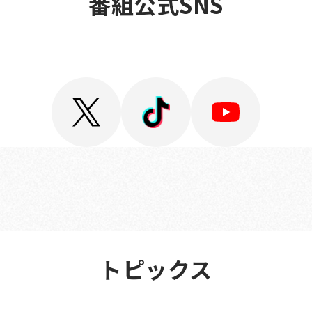
FICIAL 
番組公式SNS
TOPICS
トピックス