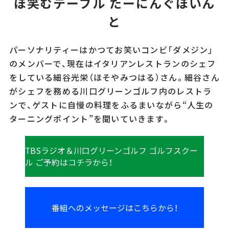
ほ笑むテーブル たーにんぐぽいん
と
パーソナリティーはかつてお笑いコンビ「ダメジン」
のメンバーで、現在はイタリアンレストランのシェフ
をしている細谷光栄（ほそやみつはる）さん。細谷さん
がシェフを務める川口グリーンゴルフ内のレストラ
ンで、ゲストに自慢の料理をふるまいながら“人生の
ターニングポイント”を聞いていきます。
TBSラジオ＆川口グリーンゴルフ ゴルフスクー
ル ご予約はコチラから！
番組へのメッセージはこちらから！