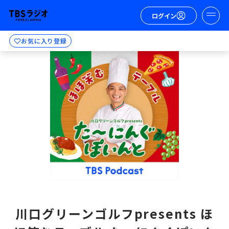
ログイン
お気に入り登録
川口グリーンゴルフpresents ほ