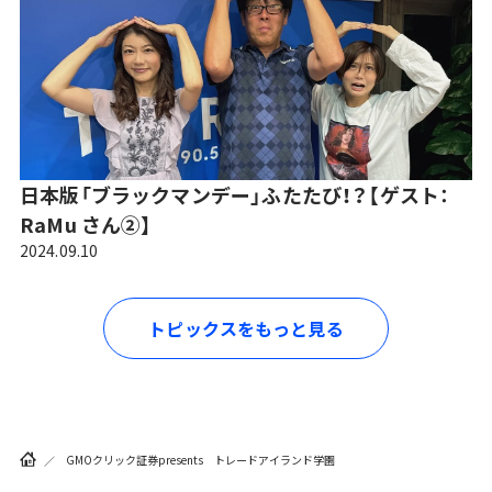
日本版「ブラックマンデー」ふたたび！？【ゲスト：
RaMu さん②】
2024.09.10
トピックスをもっと見る
GMOクリック証券presents トレードアイランド学園