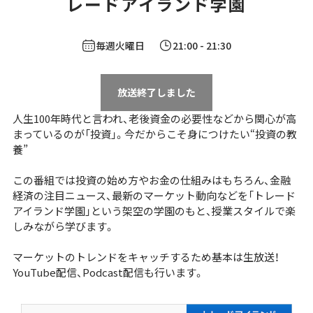
レードアイランド学園
毎週火曜日
21:00
- 21:30
放送終了しました
人生100年時代と言われ、老後資金の必要性などから関心が高
まっているのが「投資」。今だからこそ身につけたい“投資の教
養”
この番組では投資の始め方やお金の仕組みはもちろん、金融
経済の注目ニュース、最新のマーケット動向などを「トレード
アイランド学園」という架空の学園のもと、授業スタイルで楽
しみながら学びます。
マーケットのトレンドをキャッチするため基本は生放送！
YouTube配信、Podcast配信も行います。