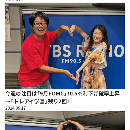
今週の注目は「9月FOMC」！0.5%利下げ確率上昇
～「トレアイ学園」残り2回！
2024.09.17