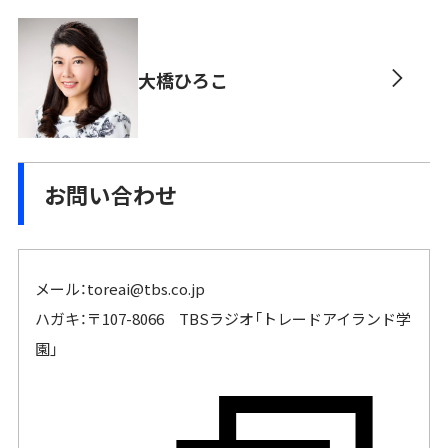
大橋ひろこ
お問い合わせ
メール：
toreai@tbs.co.jp
ハガキ：〒107-8066 TBSラジオ「トレードアイランド学
園」