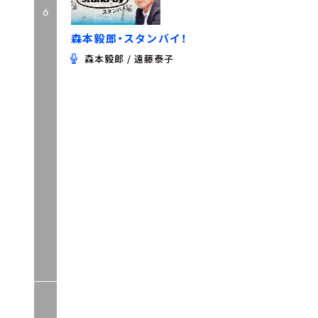
6
森本毅郎・スタンバイ！
森本毅郎 / 遠藤泰子