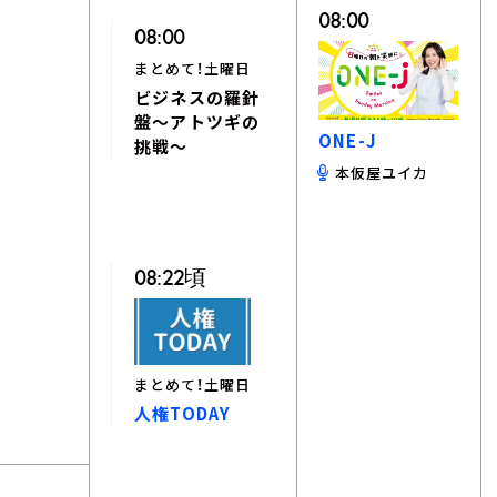
08:00
08:00
まとめて！土曜日
ビジネスの羅針
盤～アトツギの
ONE-J
挑戦～
本仮屋ユイカ
08:22頃
まとめて！土曜日
人権TODAY