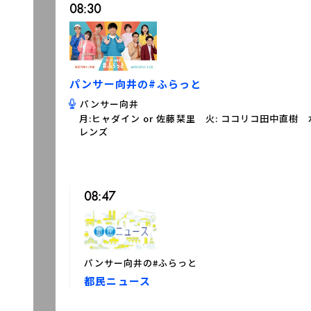
08:30
パンサー向井の#ふらっと
パンサー向井
月:ヒャダイン or 佐藤栞里 火: ココリコ田中直樹
レンズ
08:47
パンサー向井の#ふらっと
都民ニュース