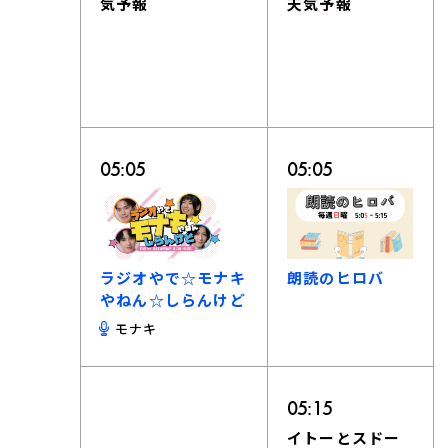
気予報
天気予報
05:05
05:05
ラジオやで☆モナキ
朗読のヒロバ
やねん☆しらんけど
モナキ
05:15
イトーとスドー