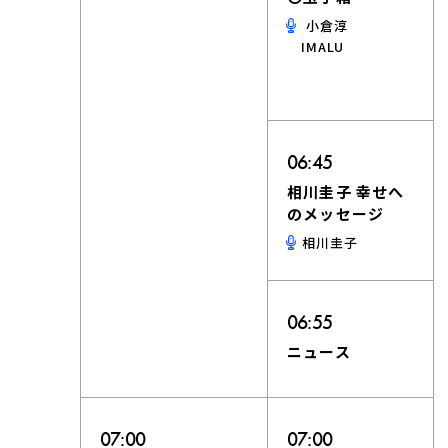
小倉淳
IMALU
06:45
相川圭子 幸せへ
のメッセージ
相川圭子
06:55
ニュース
07:00
07:00