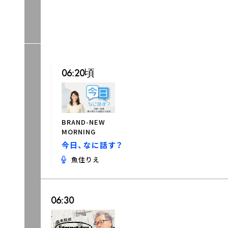
06:20頃
BRAND-NEW
MORNING
今日、なに話す？
魚住りえ
06:30