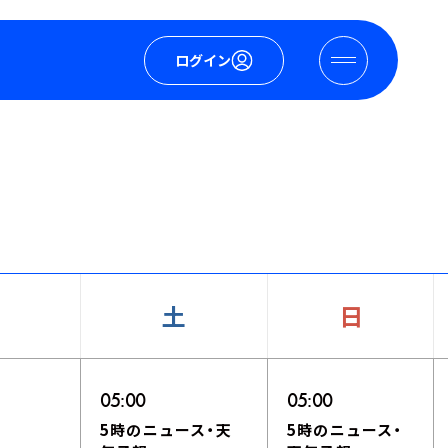
ログイン
土
日
05:00
05:00
5時のニュース・天
5時のニュース・