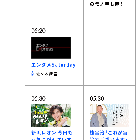
のモノ申し隊！
05:20
エンタメSaturday
佐々木舞音
05:30
05:30
新浜レオン 今日も
桂宮治「これが宮
元気にがんばレオ
治でございます」