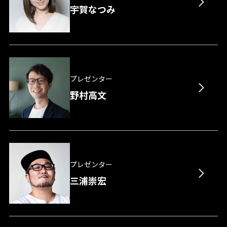
宇賀なつみ
プレゼンター
野村高文
プレゼンター
三浦崇宏