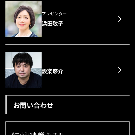
プレゼンター
浜田敬子
設楽悠介
お問い合わせ
メール：
tenkai@tbs.co.jp