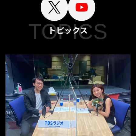
TOPICS
トピックス