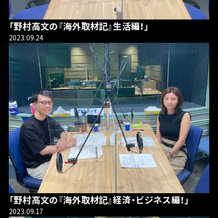
「野村高文の『海外取材記』生活編！」
2023.09.24
「野村高文の『海外取材記』経済・ビジネス編！」
2023.09.17