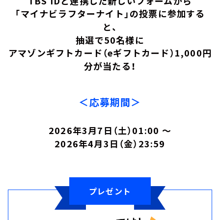
TBS IDと連携した新しいフォームから
お知らせ
「マイナビラフターナイト」の投票に参加する
イベント・グッズ
と、
YouTube
抽選で50名様に
会社情報
アマゾンギフトカード（eギフトカード）1,000円
分が当たる！
＜応募期間＞
2026年3月7日（土）01:00 ～
2026年4月3日（金）23:59
プレゼント