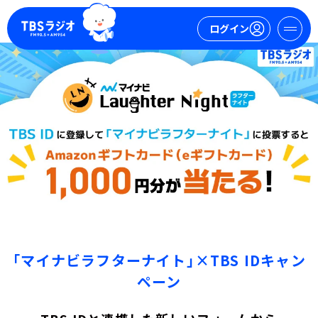
ログイン
マイページ
新規会員登録
ログイン
今日の番組表
「マイナビラフターナイト」×TBS IDキャン
週間番組表
ペーン
トピックス
TBS Podcast