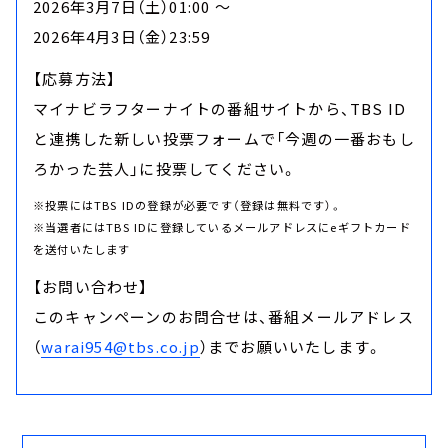
2026年3月7日（土）01:00 ～
2026年4月3日（金）23:59
【応募方法】
マイナビラフターナイト
の番組サイトから、TBS ID
と連携した新しい投票フォームで「今週の一番おもし
ろかった芸人」に投票してください。
※投票にはTBS IDの登録が必要です（登録は無料です）。
※当選者にはTBS IDに登録しているメールアドレスにeギフトカード
を送付いたします
【お問い合わせ】
このキャンペーンのお問合せは、番組メールアドレス
（
warai954@tbs.co.jp
）までお願いいたします。