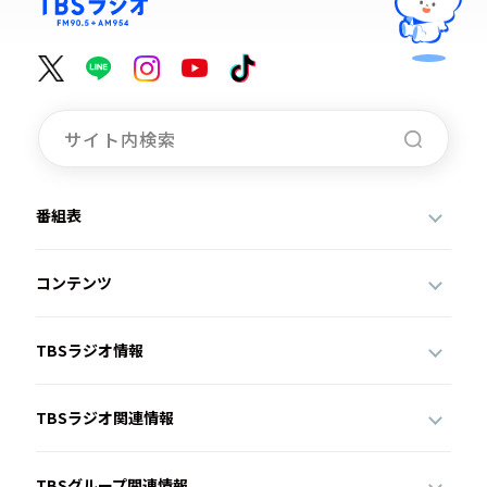
番組表
コンテンツ
TBSラジオ情報
TBSラジオ関連情報
TBSグループ関連情報