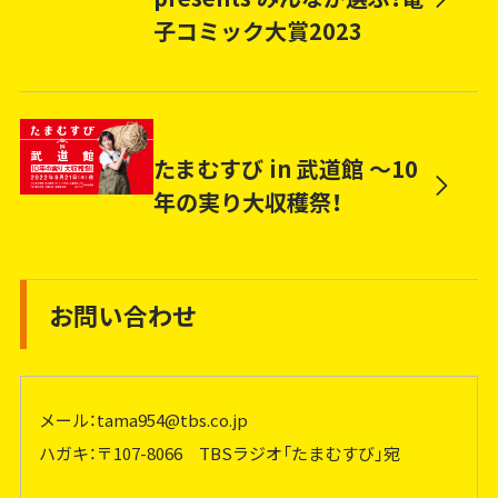
子コミック大賞2023
たまむすび in 武道館 ～10
年の実り大収穫祭！
お問い合わせ
メール：
tama954@tbs.co.jp
ハガキ：〒107-8066 TBSラジオ「たまむすび」宛