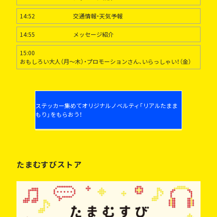
14:52
交通情報・天気予報
14:55
メッセージ紹介
15:00
おもしろい大人（月～木）・プロモーションさん、いらっしゃい！（金）
ステッカー集めてオリジナルノベルティ「リアルたまま
もり」をもらおう！
たまむすびストア