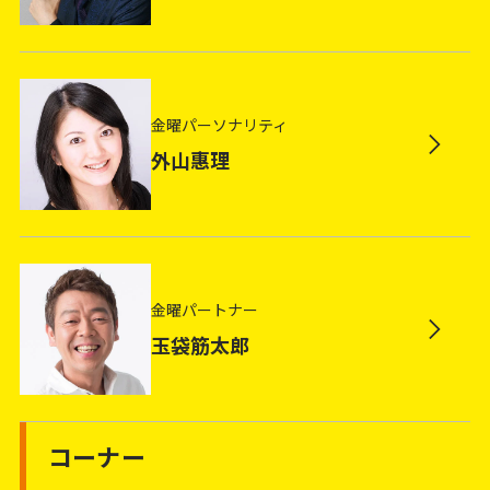
金曜パーソナリティ
外山惠理
金曜パートナー
玉袋筋太郎
コーナー