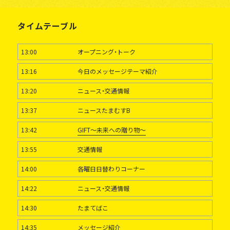
タイムテーブル
13:00
オープニング・トーク
13:16
今日のメッセージテーマ紹介
13:20
ニュース・交通情報
13:37
ニュースたまむすB
13:42
GIFT～未来への贈り物～
13:55
交通情報
14:00
各曜日日替わりコーナー
14:22
ニュース・交通情報
14:30
たまてばこ
14:35
メッセージ紹介