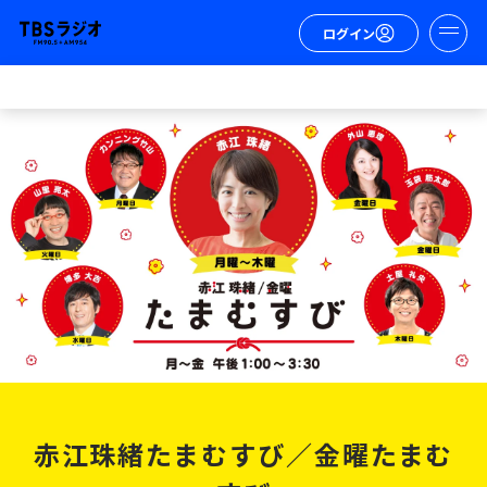
ログイン
赤江珠緒たまむすび／金曜たまむ