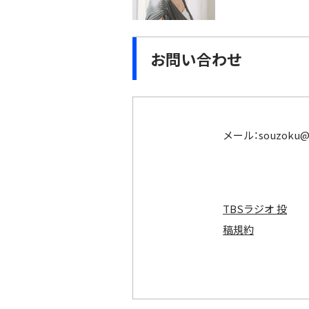
お問い合わせ
メール：
souzoku@t
TBSラジオ 投
稿規約