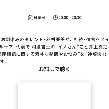
日曜日
20:00
- 20:30
でお馴染みのタレント・稲村亜美が、 相続・遺言をメ
グループ』代表で 司法書士の"イノさん”こと井上真
”遺産相続に関する素朴な疑問やお悩み”を「神解決」！
す。
お試しで聴く