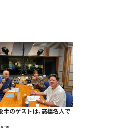
後半のゲストは、高橋名人で
！
06.28