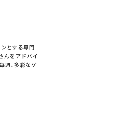
インとする専門
之さんをアドバイ
 毎週、多彩なゲ