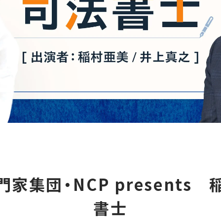
家集団・NCP presents
書士