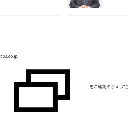
bs.co.jp
をご確認のうえ、ご