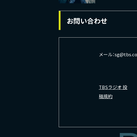
お問い合わせ
メール：
sg@tbs.co
TBSラジオ 投
稿規約