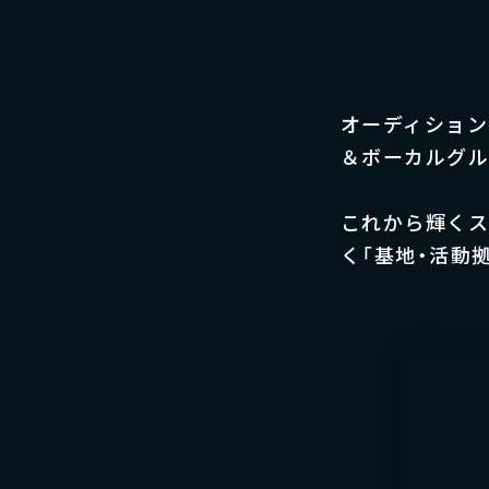
オーディション番
＆ボーカルグルー
これから輝くス
く「基地・活動拠