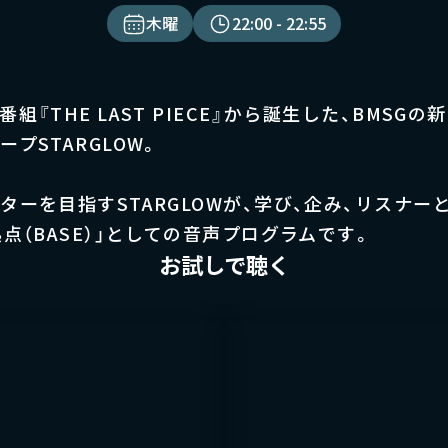
木曜
22:00
- 22:55
組『THE LAST PIECE』から誕生した、BMSG
プSTARGLOW。
ターを目指すSTARGLOWが、学び、企み、リスナー
点（BASE）」としての音声プログラムです。
お試しで聴く