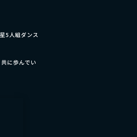
の新星5人組ダンス
と共に歩んでい