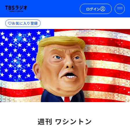
ログイン
お気に入り登録
週刊 ワシントン