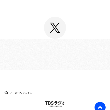
週刊 ワシントン