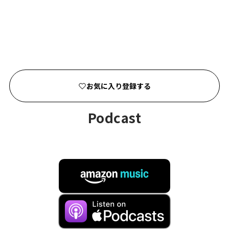
お気に入り登録する
PODCAST
Podcast