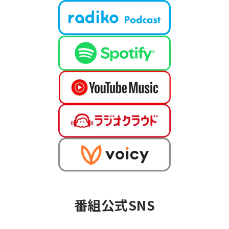
OFFICIAL
番組公式SNS
SNS