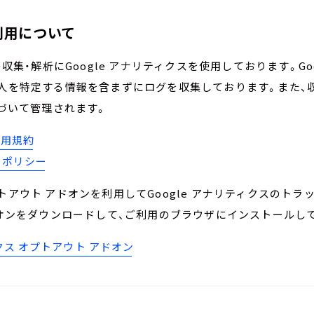
sの利用について
集・解析にGoogle アナリティクスを使用しております。Go
、個人を特定する情報を含まずにログを収集しております。また、収
づいて管理されます。
s利用規約
ーポリシー
オプトアウト アドオンを利用してGoogle アナリティクスの
オンをダウンロードして、ご利用のブラウザにインストールし
ィクス オプトアウト アドオン