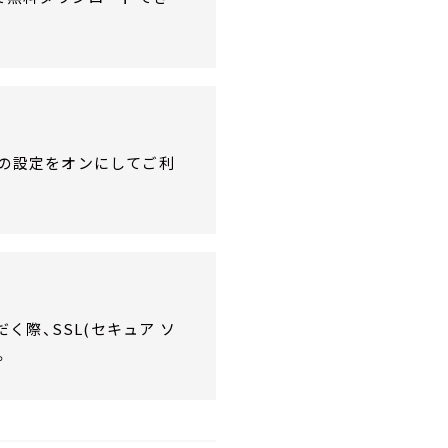
ptの設定をオンにしてご利
際、SSL(セキュア ソ
。