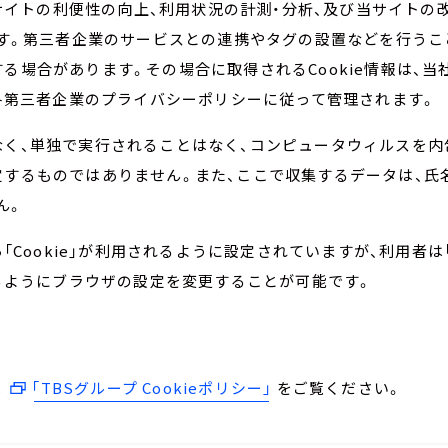
サイトの利便性の向上、利用状況の計測・分析、及び当サイトの
す。第三者企業のサービスとの連携やタグの設置などを行うこ
用する場合があります。その場合に取得されるCookie情報は、
各第三者企業のプライバシーポリシーに従って管理されます。
ではなく、単独で実行されることはなく、コンピュータウィルスを
を特定するものではありません。また、ここで収集するデータは、氏
ん。
Cookie」が利用されるように設定されていますが、利用者は「
るようにブラウザの設定を変更することが可能です。
は
「TBSグループ Cookieポリシー」
をご覧ください。