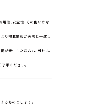
有用性、安全性、その他いかな
により掲載情報が実際と一致し
害が発生した場合も、当社は、
ご了承ください。
拠するものとします。