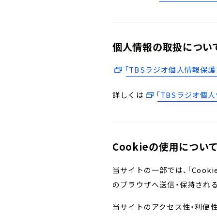
個人情報の取扱につい
「TBSラジオ個人情報保護
詳しくは
「TBSラジオ個
Cookieの使用につい
当サイトの一部では、「Cook
のブラウザへ送信・保持され
当サイトのアクセス性・利便性