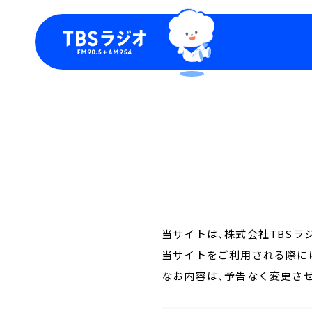
今日の番組表
トピッ
週間番組表
TBS
Podca
お知ら
当サイトは、株式会社TBSラ
当サイトをご利用される際に
なお内容は、予告なく変更さ