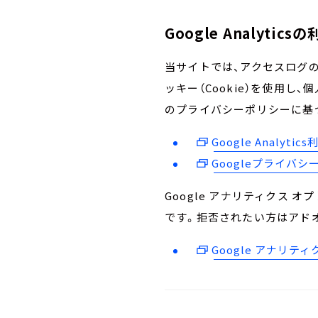
Google Analytic
当サイトでは、アクセスログの収
ッキー（Cookie）を使用し
のプライバシーポリシーに基
Google Analytic
Googleプライバシ
Google アナリティクス 
です。拒否されたい方はアド
Google アナリテ