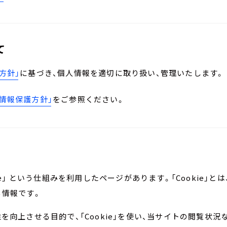
て
方針」
に基づき、個人情報を適切に取り扱い、管理いたします。
人情報保護方針」
をご参照ください。
て
ie」 という仕組みを利用したページがあります。「Cookie」
る情報です。
を向上させる目的で、「Cookie」を使い、当サイトの閲覧状