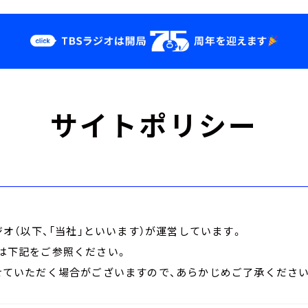
クス
イベント・グッ
サイトポリシー
ズ
st
YouTube
せ
会社情報
ジオ（以下、「当社」といいます）が運営しています。
は下記をご参照ください。
せていただく場合がございますので、あらかじめご了承ください