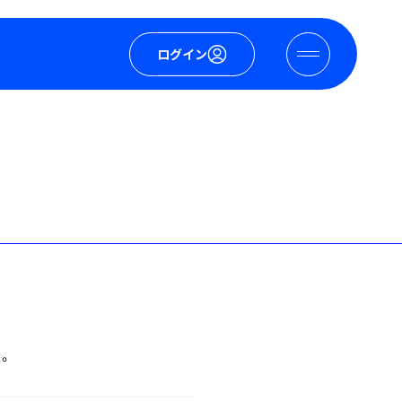
ログイン
。