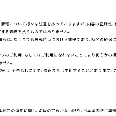
る情報について様々な注意を払っておりますが、内容の正確性、
保する義務を負うものではありません。
情報は、あくまでも掲載時点における情報であり、時間の経過
ンツのご利用、もしくはご利用になれないことにより何らかの損
ません。
成等は、予告なしに変更、修正または中止することがあります。
本規定の運用に関し、別段の定めがない限り、日本国内法に準