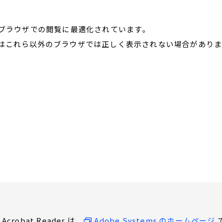
のブラウザでの閲覧に最適化されています。
はこれら以外のブラウザでは正しく表示されない場合がありま
版
版
 Acrobat Reader は、
Adobe Systems のホームページ