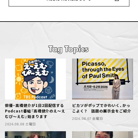
Tag Topics
俳優・高橋健介が1日2回配信する
ピカソがポップでかわいく、かっ
Podcast番組『高橋健介のえ～え
こよく？ 話題の展示会をご紹介
むぴ～えむ』始まります
2026.08.07 金曜日
2026.08.08 土曜日