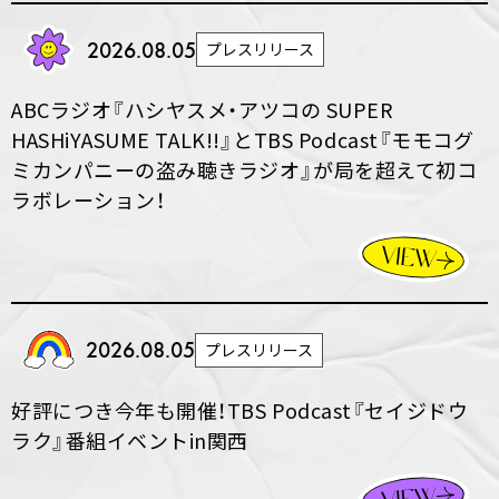
2026.08.05
プレスリリース
ABCラジオ『ハシヤスメ・アツコの SUPER
HASHiYASUME TALK!!』とTBS Podcast『モモコグ
ミカンパニーの盗み聴きラジオ』が局を超えて初コ
ラボレーション！
2026.08.05
プレスリリース
好評につき今年も開催！TBS Podcast『セイジドウ
ラク』番組イベントin関西