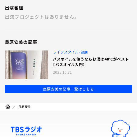
お知らせ
出演番組
イベント・グッズ
出演プロジェクトはありません。
YouTube
会社情報
良原安美の記事
ライフスタイル・健康
バスオイルを使うならお湯は40℃がベスト
【バスオイル入門】
2025.10.31
良原安美の記事一覧はこちら
良原安美