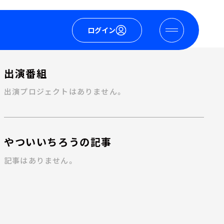
ログイン
出演番組
出演プロジェクトはありません。
やついいちろうの記事
記事はありません。