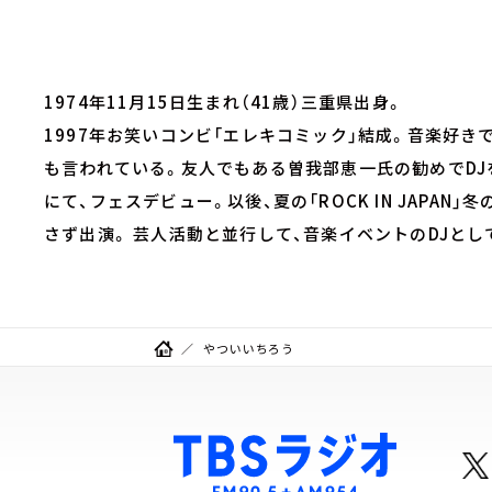
1974年11月15日生まれ（41歳）三重県出身。
1997年お笑いコンビ「エレキコミック」結成。音楽好
も言われている。友人でもある曽我部恵一氏の勧めでDJを始め、
にて、フェスデビュー。以後、夏の「ROCK IN JAPAN」冬の
さず出演。 芸人活動と並行して、音楽イベントのDJと
やついいちろう