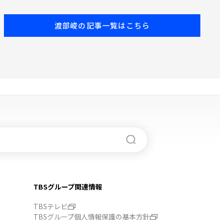
うね？笑」
渡部峻の記事一覧はこちら
TBSグループ関連情報
TBSテレビ
TBSグループ個人情報保護の基本方針