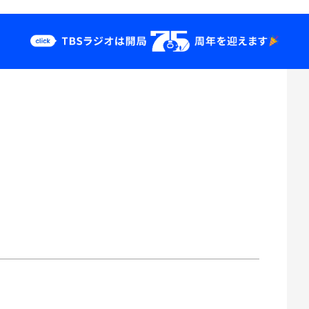
クス
イベント・グッ
ズ
st
YouTube
せ
会社情報