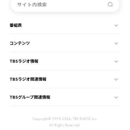
番組表
コンテンツ
TBSラジオ情報
TBSラジオ関連情報
TBSグループ関連情報
Copyright© 1995-2026, TBS RADIO,Inc.
All Rights Reserved.