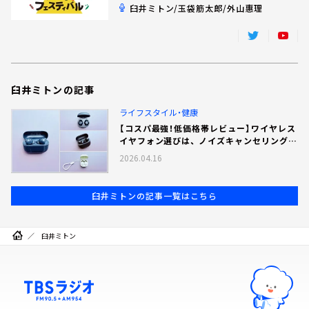
臼井ミトン/玉袋筋太郎/外山惠理
臼井ミトンの記事
ライフスタイル・健康
【コスパ最強！低価格帯レビュー】ワイヤレス
イヤフォン選びは、 ノイズキャンセリング機
能に注目！
2026.04.16
臼井ミトンの記事一覧はこちら
臼井ミトン