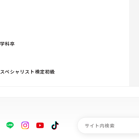
学科卒
イスペシャリスト検定初級