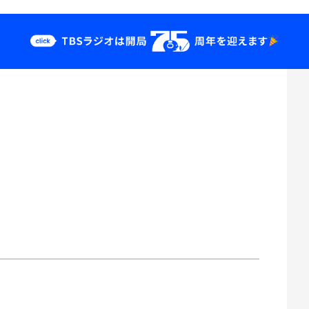
クス
イベント・グッ
ズ
st
YouTube
せ
会社情報