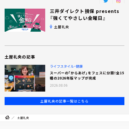
三井ダイレクト損保 presents
『強くてやさしい金曜日』
土屋礼央
土屋礼央の記事
ライフスタイル・健康
スーパーの「からあげ」をフェスに分類！全15
種の2026年版マップが完成
2026.08.06
土屋礼央の記事一覧はこちら
土屋礼央