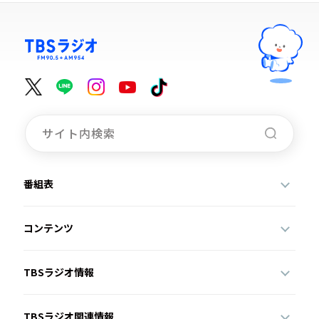
番組表
コンテンツ
TBSラジオ情報
TBSラジオ関連情報