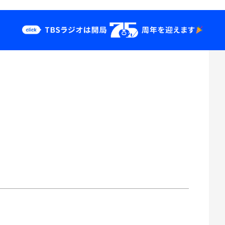
クス
イベント・グッ
ズ
st
YouTube
せ
会社情報