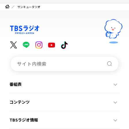
サンキュータツオ
番組表
コンテンツ
TBSラジオ情報