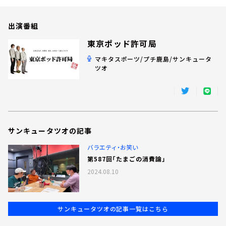
お知らせ
イベント・グッズ
出演番組
YouTube
会社情報
東京ポッド許可局
マキタスポーツ/プチ鹿島/サンキュータ
ツオ
サンキュータツオの記事
バラエティ・お笑い
第587回「たまごの消費論」
2024.08.10
サンキュータツオの記事一覧はこちら