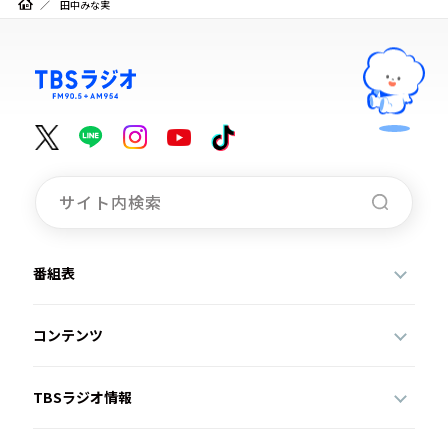
田中みな実
番組表
コンテンツ
TBSラジオ情報