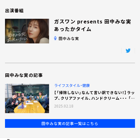
お知らせ
イベント・グッズ
出演番組
YouTube
ガスワン presents 田中みな実
会社情報
あったかタイム
田中みな実
田中みな実の記事
ライフスタイル・健康
【「掃除しない」なんて言い訳できない！】ラッ
プ、クリアファイル、ハンドクリーム・・・ 「自
宅にあるものを使った 今すぐできる掃除術」
2025.02.18
田中みな実の記事一覧はこちら