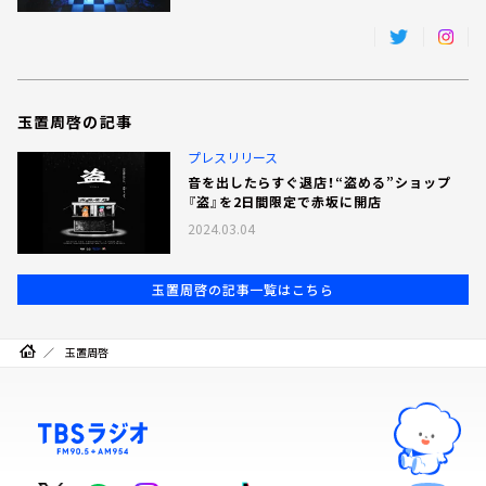
お知らせ
イベント・グッズ
YouTube
会社情報
玉置周啓の記事
プレスリリース
音を出したらすぐ退店！“盗める”ショップ
『盗』を2日間限定で赤坂に開店
2024.03.04
玉置周啓の記事一覧はこちら
玉置周啓