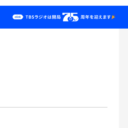
クス
イベント・グッ
ズ
ン
st
YouTube
せ
会社情報