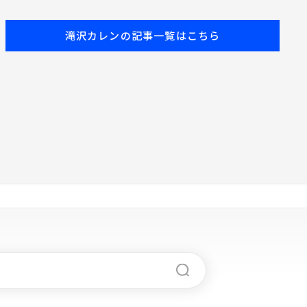
レゼン！向井もカレン
も興味津々！
滝沢カレンの記事一覧はこちら