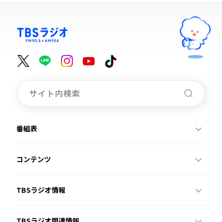
番組表
コンテンツ
TBSラジオ情報
TBSラジオ関連情報