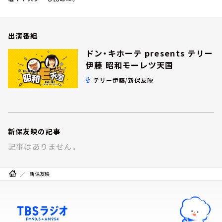
お知らせ
イベント・グッズ
YouTube
出演番組
会社情報
ドン・キホーテ presents テリー
伊藤 昭和モーレツ天国
テリー伊藤/新保友映
新保友映の記事
記事はありません。
新保友映