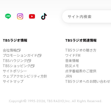
TBSラジオ情報
TBSラジオ関連情報
会社情報
TBSラジオの聴き方
プロモーションガイド
ワイドFM
TBSハウジング
音楽情報
TBSショッピング
防災メモ
サイトポリシー
点字番組表のご提供
ウェブアクセシビリティ方針
JRN
サイトマップ
TBSラジオへのお問い合わせ
Copyright© 1995-2026, TBS RADIO,Inc.
All Rights Reserved.