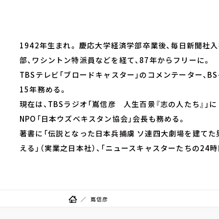
1942年生まれ。 慶応大学経済学部卒業後、毎日新聞社
部、ワシントン特派員などを経て、87年からフリーに。
TBSテレビ「ブロードキャスター」のコメンテーター、BS
15年務める。
現在は、TBSラジオ「嶌信彦 人生百景『志の人たち』」
NPO「日本ウズベキスタン協会」会長も務める。
著書に「伝説となった日本兵捕虜 ソ連四大劇場を建てた
える」（実業之日本社）、「ニュースキャスターたちの24時
嶌信彦