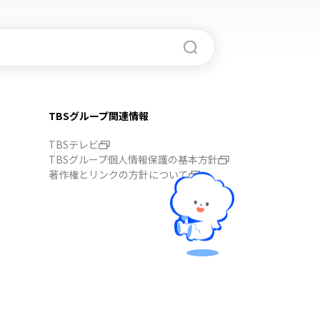
TBSグループ関連情報
TBSテレビ
TBSグループ個人情報保護の基本方針
著作権とリンクの方針について