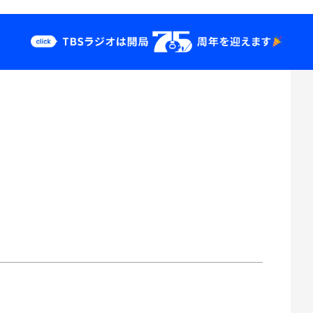
クス
イベント・グッ
ズ
st
YouTube
せ
会社情報