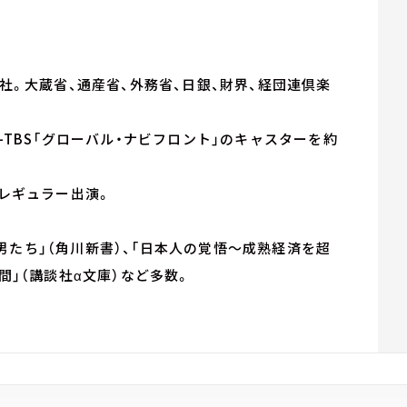
入社。大蔵省、通産省、外務省、日銀、財界、経団連倶楽
-TBS「グローバル・ナビフロント」のキャスターを約
にレギュラー出演。
男たち」（角川新書）、「日本人の覚悟～成熟経済を超
間」（講談社α文庫）など多数。