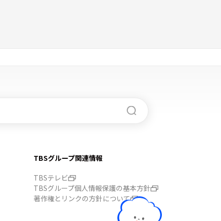
TBSグループ関連情報
TBSテレビ
TBSグループ個人情報保護の基本方針
著作権とリンクの方針について