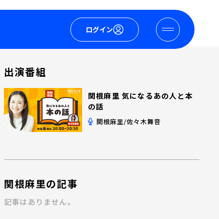
ログイン
出演番組
関根麻里 気になるあの人と本
の話
関根麻里/佐々木舞音
関根麻里の記事
記事はありません。