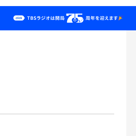
クス
イベント・グッ
ズ
st
YouTube
せ
会社情報