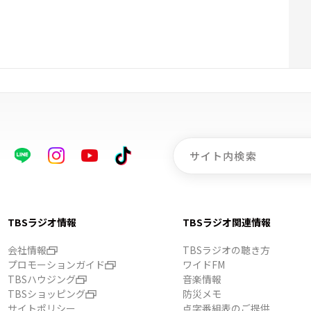
TBSラジオ情報
TBSラジオ関連情報
会社情報
TBSラジオの聴き方
プロモーションガイド
ワイドFM
TBSハウジング
音楽情報
TBSショッピング
防災メモ
サイトポリシー
点字番組表のご提供