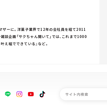
ザーに。洋菓子業界で12年の会社員を経て2011
ーマン雑談企画「サクちゃん聞いて」では、これまで1000
叶え組でできている』など。