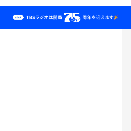
クス
イベント・グッ
ズ
st
YouTube
せ
会社情報