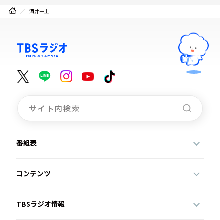
酒井一圭
番組表
コンテンツ
TBSラジオ情報