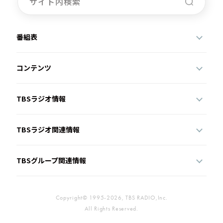
番組表
コンテンツ
TBSラジオ情報
TBSラジオ関連情報
TBSグループ関連情報
Copyright© 1995-2026, TBS RADIO,Inc.
All Rights Reserved.