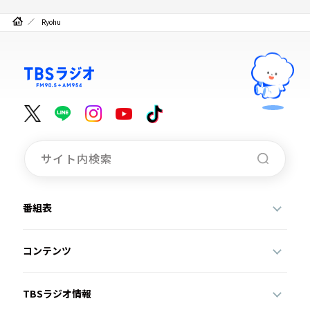
Ryohu
番組表
コンテンツ
TBSラジオ情報