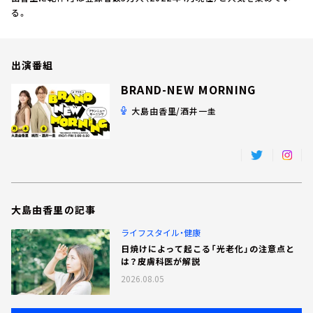
お知らせ
る。
イベント・グッズ
YouTube
会社情報
出演番組
BRAND-NEW MORNING
大島由香里/酒井一圭
大島由香里の記事
ライフスタイル・健康
日焼けによって起こる「光老化」の注意点と
は？皮膚科医が解説
2026.08.05