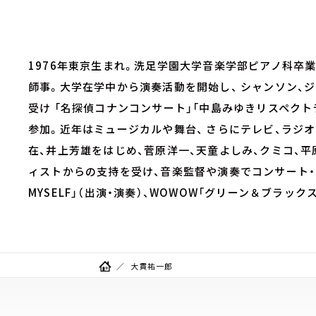
1976年東京生まれ。洗足学園大学音楽学部ピアノ科卒業
師事。大学在学中から演奏活動を開始し、 シャンソン、
受け 「名探偵コナンコンサート」「中島みゆきリスペクト
参加。近年はミュージカルや舞台、 さらにテレビ、ラジオ
在、井上芳雄をはじめ、菅原洋一、天童よしみ、クミコ、平原綾
ィストからの支持を受け、音楽監督や演奏でコンサート・ラ
MYSELF」（出演・演奏）、WOWOW「グリーン＆ブラッ
大貫祐一郎