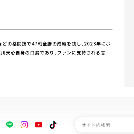
どの格闘技で47戦全勝の成績を残し、2023年にボ
須川天心自身の口癖であり、ファンに支持される言