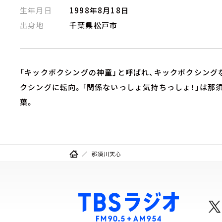
生年月日
1998年8月18日
出身地
千葉県松戸市
「キックボクシングの神童」と呼ばれ、キックボクシングな
クシングに転向。「関係ないっしょ気持ちっしょ！」は那
葉。
那須川天心