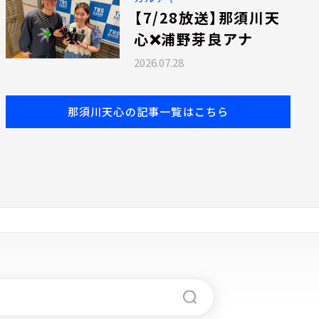
【7/28放送】那須川天
心❌浦野芽良アナ
2026.07.28
那須川天心の記事一覧はこちら