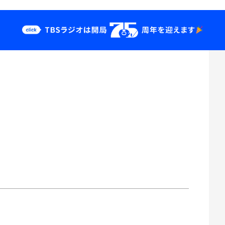
クス
イベント・グッ
ズ
st
YouTube
せ
会社情報