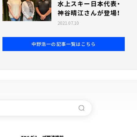
水上スキー日本代表・
神谷晴江さんが登場！
2021.07.10
中野浩一の記事一覧はこちら