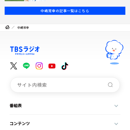
中嶋常幸の記事一覧はこちら
中嶋常幸
番組表
コンテンツ