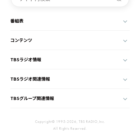
番組表
コンテンツ
TBSラジオ情報
TBSラジオ関連情報
TBSグループ関連情報
Copyright© 1995-2026, TBS RADIO,Inc.
All Rights Reserved.