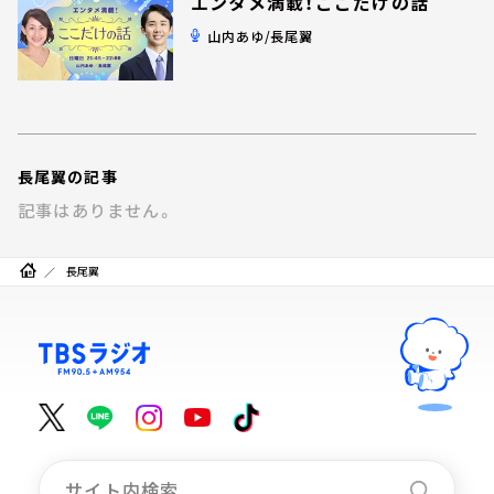
エンタメ満載！ここだけの話
お知らせ
イベント・グッズ
山内あゆ/長尾翼
YouTube
会社情報
長尾翼の記事
記事はありません。
長尾翼