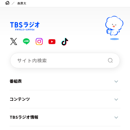
森良太
番組表
コンテンツ
TBSラジオ情報