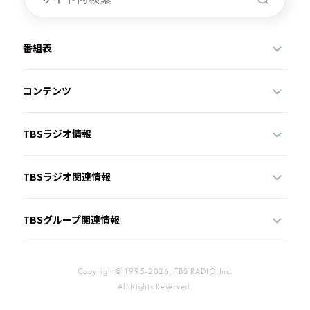
番組表
コンテンツ
TBSラジオ情報
TBSラジオ関連情報
TBSグループ関連情報
Copyright© 1995-2026, TBS RADIO,Inc.
All Rights Reserved.