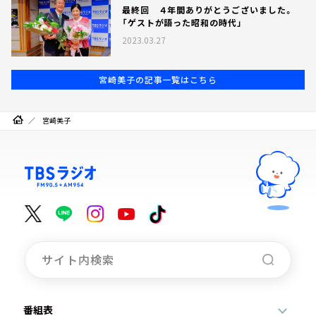
最終回 ４年間ありがとうございました。
「ゲストが語った昭和の時代」
2023.03.27
宮崎美子の記事一覧はこちら
宮崎美子
番組表