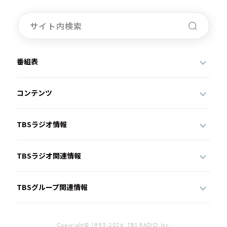
番組表
コンテンツ
TBSラジオ情報
TBSラジオ関連情報
TBSグループ関連情報
Copyright© 1995-2026, TBS RADIO,Inc.