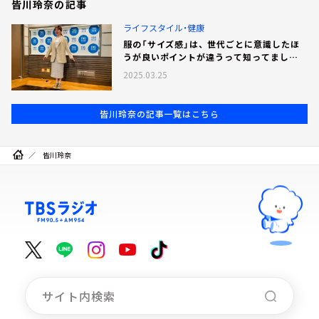
皆川玲奈の記事
ライフスタイル・健康
服の「サイズ感」は、 世代ごとに意識したほ
うが良いポイントが違うって知ってまし
た！？
2025.03.25
皆川玲奈の記事一覧はこちら
皆川玲奈