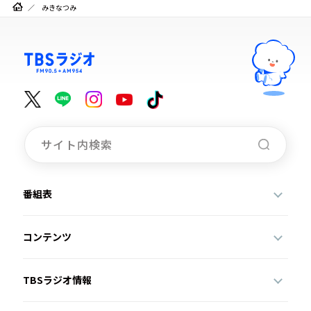
みきなつみ
番組表
コンテンツ
TBSラジオ情報