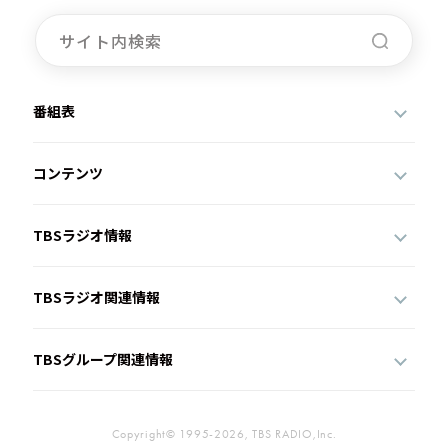
番組表
コンテンツ
TBSラジオ情報
TBSラジオ関連情報
TBSグループ関連情報
Copyright© 1995-2026, TBS RADIO,Inc.