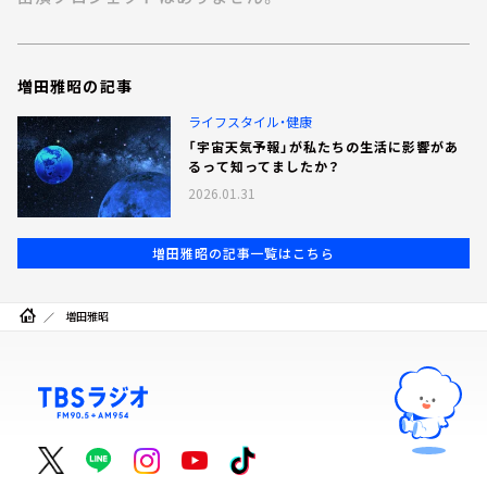
お知らせ
イベント・グッズ
YouTube
増田雅昭の記事
会社情報
ライフスタイル・健康
「宇宙天気予報」が私たちの生活に影響があ
るって知ってましたか？
2026.01.31
増田雅昭の記事一覧はこちら
増田雅昭