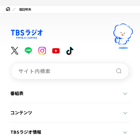
増田明美
番組表
コンテンツ
TBSラジオ情報