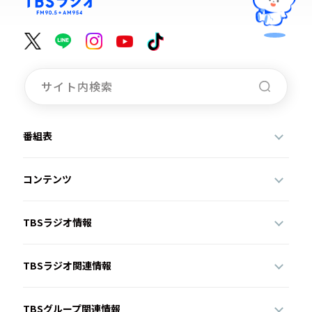
番組表
コンテンツ
TBSラジオ情報
TBSラジオ関連情報
TBSグループ関連情報