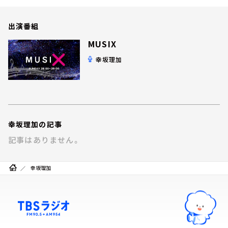
お知らせ
イベント・グッズ
出演番組
YouTube
会社情報
MUSIX
幸坂理加
幸坂理加の記事
記事はありません。
幸坂理加